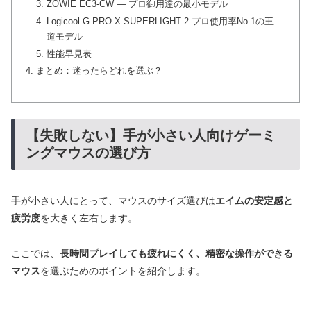
ZOWIE EC3-CW — プロ御用達の最小モデル
Logicool G PRO X SUPERLIGHT 2 プロ使用率No.1の王
道モデル
性能早見表
まとめ：迷ったらどれを選ぶ？
【失敗しない】手が小さい人向けゲーミ
ングマウスの選び方
手が小さい人にとって、マウスのサイズ選びは
エイムの安定感と
疲労度
を大きく左右します。
ここでは、
長時間プレイしても疲れにくく、精密な操作ができる
マウス
を選ぶためのポイントを紹介します。