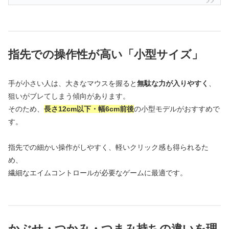
指先での操作性が高い「小型サイズ」
手が小さい人は、大きなマウスを握ると
無駄な力が入りやすく
、
狙いがブレてしまう傾向があります。
そのため、
長さ12cm以下・幅6cm前後
の小型モデルがおすすめで
す。
指先での細かい操作がしやすく、軽いクリック感も得られるた
め、
繊細なエイムコントロールが必要なゲームに最適です。
かぶせ・つかみ・つまみ持ちの違いを理