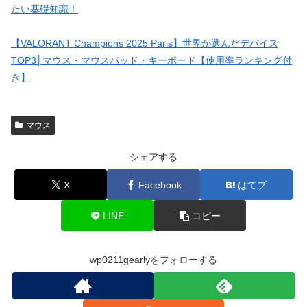
たい基礎知識！
【VALORANT Champions 2025 Paris】世界が選んだデバイス
TOP3│マウス・マウスパッド・キーボード【使用率ランキング付
き】
マウス
シェアする
X
Facebook
はてブ
LINE
コピー
wp0211gearlyをフォローする