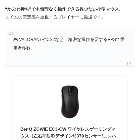
“かぶせ持ち”でも無理なく操作できる数少ない小型マウス。
エイムの安定感を重視するプレイヤーに最適です。
🎮 VALORANTやCS2など、精密な操作を要するFPSで愛
用者多数。
BenQ ZOWIE EC3-CW ワイヤレスゲーミングマ
ウス（左右非対称デザイン/3370センサー/エンハ