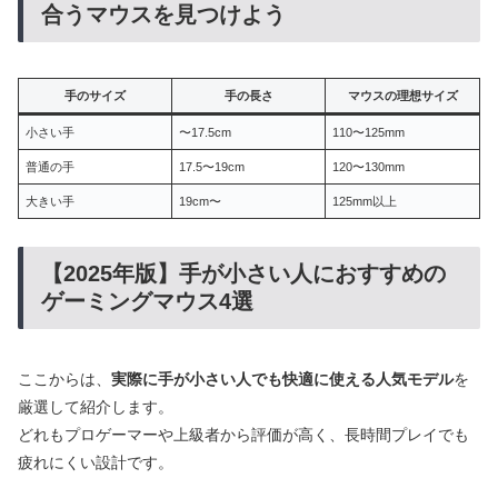
合うマウスを見つけよう
手のサイズ
手の長さ
マウスの理想サイズ
小さい手
〜17.5cm
110〜125mm
普通の手
17.5〜19cm
120〜130mm
大きい手
19cm〜
125mm以上
【2025年版】手が小さい人におすすめの
ゲーミングマウス4選
ここからは、
実際に手が小さい人でも快適に使える人気モデル
を
厳選して紹介します。
どれもプロゲーマーや上級者から評価が高く、長時間プレイでも
疲れにくい設計です。