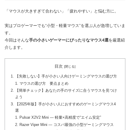
「マウスが大きすぎて合わない」「疲れやすい」と悩む方に。
実はプロゲーマーでも“小型・軽量マウス”を選ぶ人が急増していま
す。
今回はそんな
手の小さいゲーマーにぴったりなマウス4選
を厳選紹
介します。
目次
【失敗しない】手が小さい人向けゲーミングマウスの選び方
マウスの選び方 要点まとめ
【簡単チェック】あなたの手のサイズに合うマウスを見つけ
よう
【2025年版】手が小さい人におすすめのゲーミングマウス4
選
Pulsar X2V2 Mini — 軽量×高精度で“エイム安定”
Razer Viper Mini — コスパ最強の小型ゲーミングマウス