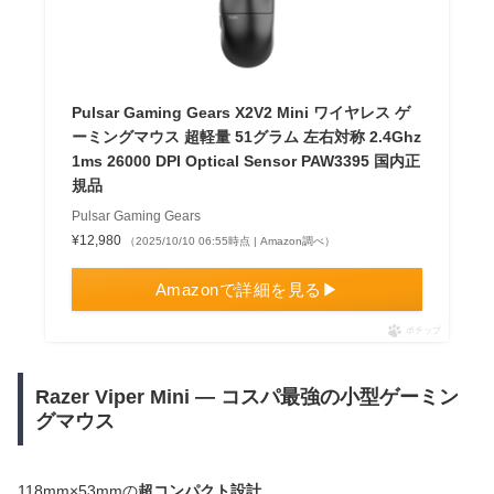
Pulsar Gaming Gears X2V2 Mini ワイヤレス ゲ
ーミングマウス 超軽量 51グラム 左右対称 2.4Ghz
1ms 26000 DPI Optical Sensor PAW3395 国内正
規品
Pulsar Gaming Gears
¥12,980
（2025/10/10 06:55時点 | Amazon調べ）
Amazonで詳細を見る▶
ポチップ
Razer Viper Mini — コスパ最強の小型ゲーミン
グマウス
118mm×53mmの
超コンパクト設計
。