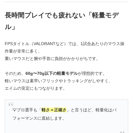
長時間プレイでも疲れない「軽量モデ
ル」
FPSタイトル（VALORANTなど）では、1試合あたりのマウス操
作量が非常に多く、
重いマウスだと腕や手首に負担がかかりがちです。
そのため、
60g〜70g以下の軽量モデル
が理想的です。
軽いマウスは素早いフリックやトラッキングがしやすく、
エイムの安定にもつながります。
💡プロ選手も「
軽さ＝正確さ
」と言うほど、軽量化はパ
フォーマンスに直結します。