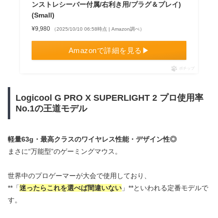
ンストレシーバー付属/右利き用/プラグ＆プレイ)
(Small)
¥9,980
（2025/10/10 06:58時点 | Amazon調べ）
Amazonで詳細を見る▶
ポチップ
Logicool G PRO X SUPERLIGHT 2 プロ使用率
No.1の王道モデル
軽量63g・最高クラスのワイヤレス性能・デザイン性◎
まさに“万能型”のゲーミングマウス。
世界中のプロゲーマーが大会で使用しており、
**「
迷ったらこれを選べば間違いない
」**といわれる定番モデルで
す。