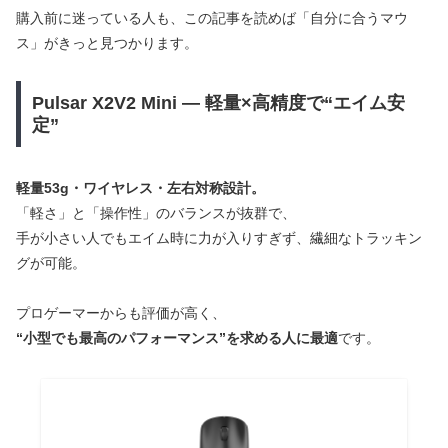
購入前に迷っている人も、この記事を読めば「自分に合うマウ
ス」がきっと見つかります。
Pulsar X2V2 Mini — 軽量×高精度で“エイム安
定”
軽量53g・ワイヤレス・左右対称設計。
「軽さ」と「操作性」のバランスが抜群で、
手が小さい人でもエイム時に力が入りすぎず、繊細なトラッキン
グが可能。
プロゲーマーからも評価が高く、
“小型でも最高のパフォーマンス”を求める人に最適
です。