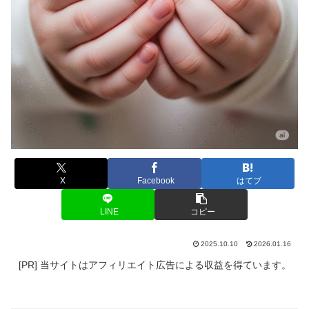
X
Facebook
はてブ
LINE
コピー
2025.10.10
2026.01.16
[PR] 当サイトはアフィリエイト広告による収益を得ています。