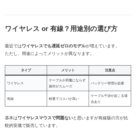
ワイヤレス or 有線？用途別の選び方
最近では
ワイヤレスでも遅延ゼロのモデル
が増えています。
ただし、用途によってメリットが異なります。
タイプ
メリット
注意点
ケーブルが邪魔にならず
ワイヤレス
バッテリー管理が必要
操作がスムーズ
ケーブル干渉が起こる場
有線
軽量でコスパが高い
合あり
基本は
ワイヤレスマウスで問題ない
と思いますが有線版の方が比
較的安価で販売しています。