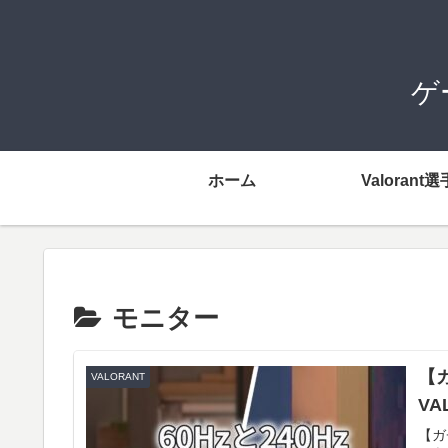
ゲ
ホーム
Valorant選
モニター
【
VALORANT
V
【ガ