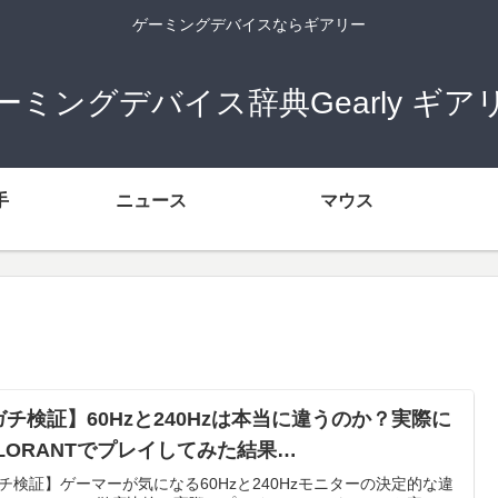
ゲーミングデバイスならギアリー
ーミングデバイス辞典Gearly ギア
手
ニュース
マウス
ガチ検証】60Hzと240Hzは本当に違うのか？実際に
ALORANTでプレイしてみた結果…
チ検証】ゲーマーが気になる60Hzと240Hzモニターの決定的な違