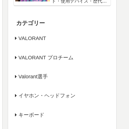
ド・使用デバイス・歴代戦
績「VALORANT」
カテゴリー
VALORANT
VALORANT プロチーム
Valorant選手
イヤホン・ヘッドフォン
キーボード