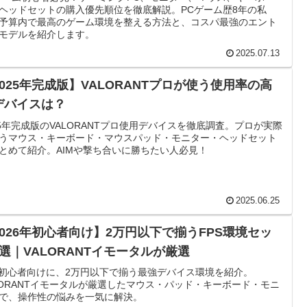
ヘッドセットの購入優先順位を徹底解説。PCゲーム歴8年の私
予算内で最高のゲーム環境を整える方法と、コスパ最強のエント
モデルを紹介します。
2025.07.13
2025年完成版】VALORANTプロが使う使用率の高
デバイスは？
25年完成版のVALORANTプロ使用デバイスを徹底調査。プロが実際
うマウス・キーボード・マウスパッド・モニター・ヘッドセット
とめて紹介。AIMや撃ち合いに勝ちたい人必見！
2025.06.25
2026年初心者向け】2万円以下で揃うFPS環境セッ
4選｜VALORANTイモータルが厳選
S初心者向けに、2万円以下で揃う最強デバイス環境を紹介。
LORANTイモータルが厳選したマウス・パッド・キーボード・モニ
で、操作性の悩みを一気に解決。