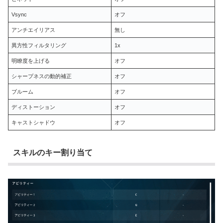
Vsync
オフ
アンチエイリアス
無し
異方性フィルタリング
1x
明瞭度を上げる
オフ
シャープネスの動的補正
オフ
ブルーム
オフ
ディストーション
オフ
キャストシャドウ
オフ
スキルのキー割り当て