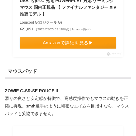
USB Type-C 充電 POWERPLAY 対応 ゲーミング
マウス 国内正規品 【 ファイナルファンタジー XIV
推奨モデル 】
Logicool G(ロジクール G)
¥21,091
（2026/05/25 03:18時点 | Amazon調べ）
Amazonで詳細を見る▶
ポチップ
マウスパッド
ZOWIE G-SR-SE ROUGE II
滑りの良さと安定感が特徴で、高感度操作でもマウスの動きを正
確に再現。smth選手のように精密なエイムを目指すなら、マウス
パッドも妥協できません。