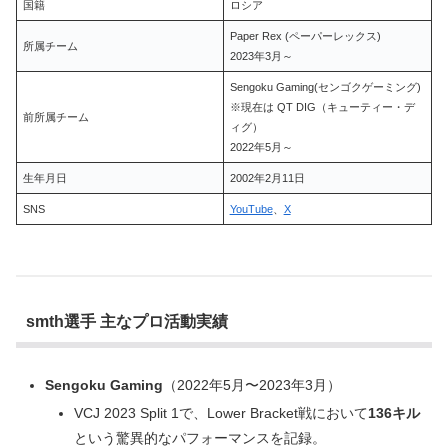
国籍
ロシア
Paper Rex (ペーパーレックス)
所属チーム
2023年3月～
Sengoku Gaming(センゴクゲーミング)
※現在は QT DIG（キューティー・デ
前所属チーム
ィグ）
2022年5月～
生年月日
2002年2月11日
SNS
YouTube
、
X
smth選手 主なプロ活動実績
Sengoku Gaming
（2022年5月〜2023年3月）
VCJ 2023 Split 1で、Lower Bracket戦において
136キル
という驚異的なパフォーマンスを記録。