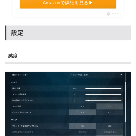
Amazonで詳細を見る▶
ポチップ
設定
感度