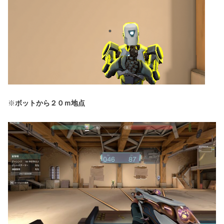
※
ボットから２０ｍ地点