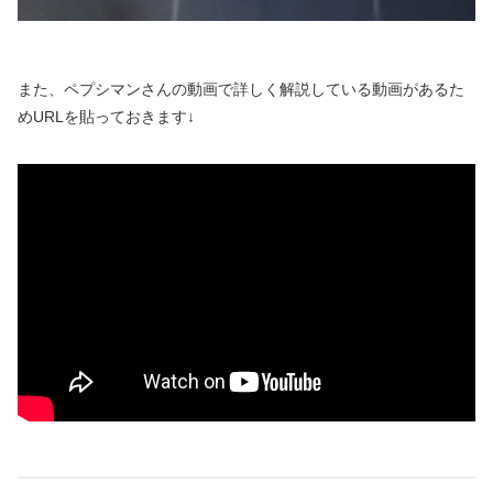
また、ペプシマンさんの動画で詳しく解説している動画があるた
めURLを貼っておきます↓