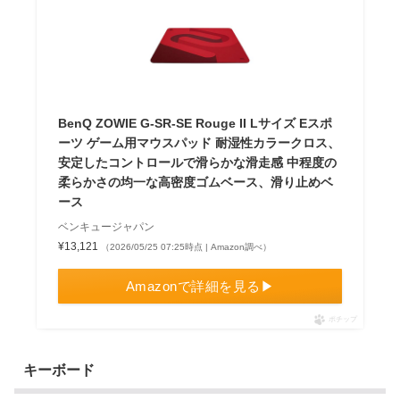
BenQ ZOWIE G-SR-SE Rouge II Lサイズ Eスポ
ーツ ゲーム用マウスパッド 耐湿性カラークロス、
安定したコントロールで滑らかな滑走感 中程度の
柔らかさの均一な高密度ゴムベース、滑り止めベ
ース
ベンキュージャパン
¥13,121
（2026/05/25 07:25時点 | Amazon調べ）
Amazonで詳細を見る▶
ポチップ
キーボード