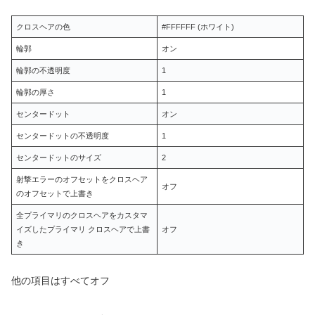
クロスヘアの色
#FFFFFF (ホワイト)
輪郭
オン
輪郭の不透明度
1
輪郭の厚さ
1
センタードット
オン
センタードットの不透明度
1
センタードットのサイズ
2
射撃エラーのオフセットをクロスヘア
オフ
のオフセットで上書き
全プライマリのクロスヘアをカスタマ
イズしたプライマリ クロスヘアで上書
オフ
き
他の項目はすべてオフ