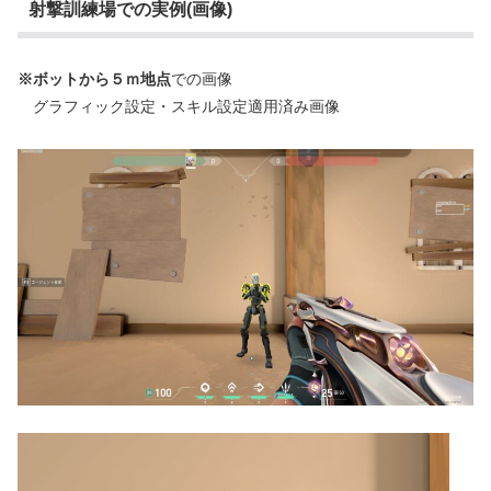
射撃訓練場での実例(画像)
※ボットから５ｍ地点
での画像
グラフィック設定・スキル設定適用済み画像