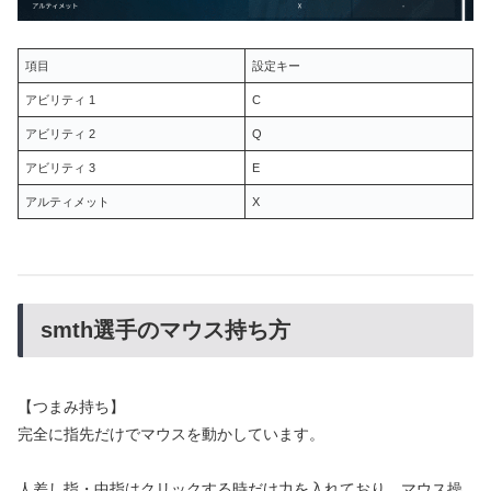
項目
設定キー
アビリティ 1
C
アビリティ 2
Q
アビリティ 3
E
アルティメット
X
smth選手のマウス持ち方
【つまみ持ち】
完全に指先だけでマウスを動かしています。
人差し指・中指はクリックする時だけ力を入れており、マウス操