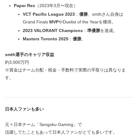
Paper Rex
（2023年3月〜現在）
VCT Pacific League 2023
：
優勝
、smthさん自身は
Grand Finals
MVP
やDuelist of the Yearを獲得。
2023 VALORANT Champions
：
準優勝
を達成。
Masters Toronto 2025
：
優勝
。
smth選手のキャリア収益
約3,000万円
※賞金はチーム分配・税金・手数料で実際の手取りは異なりま
す。
日本人ファンも多い
元々日本チーム「Sengoku Gaming」で
活躍してたこともあって日本人ファンがとても多いです。