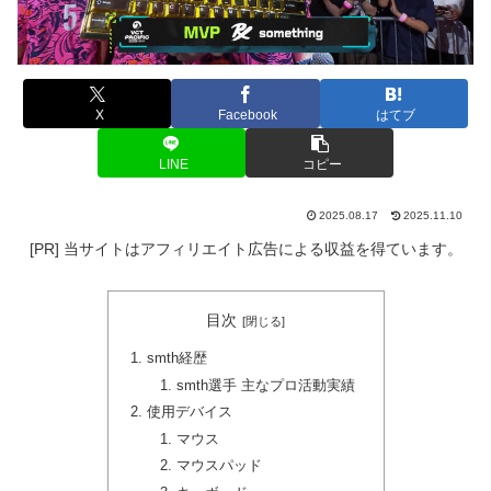
X
Facebook
はてブ
LINE
コピー
2025.08.17
2025.11.10
[PR] 当サイトはアフィリエイト広告による収益を得ています。
目次
smth経歴
smth選手 主なプロ活動実績
使用デバイス
マウス
マウスパッド