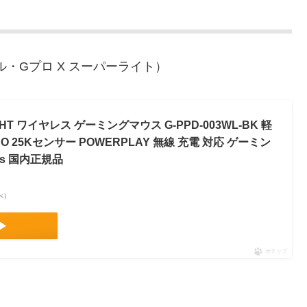
・Gプロ X スーパーライト）
RLIGHT ワイヤレス ゲーミングマウス G-PPD-003WL-BK 軽
ERO 25Kセンサー POWERPLAY 無線 充電 対応 ゲーミン
ws 国内正規品
調べ）
▶
ポチップ