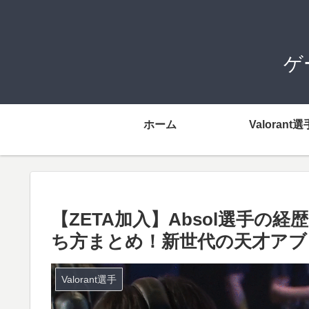
ゲ
ホーム
Valorant選
【ZETA加入】Absol選手
ち方まとめ！新世代の天才アブ
Valorant選手