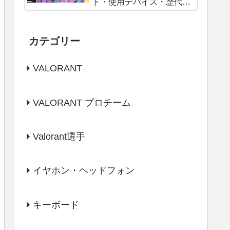
ド・使用デバイス・歴代戦
績「VALORANT」
カテゴリー
VALORANT
VALORANT プロチーム
Valorant選手
イヤホン・ヘッドフォン
キーボード