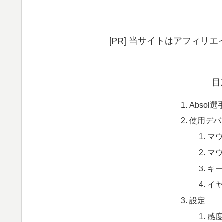
[PR] 当サイトはアフィ
目
Absol
使用デバ
マ
マ
キ
イ
設定
感