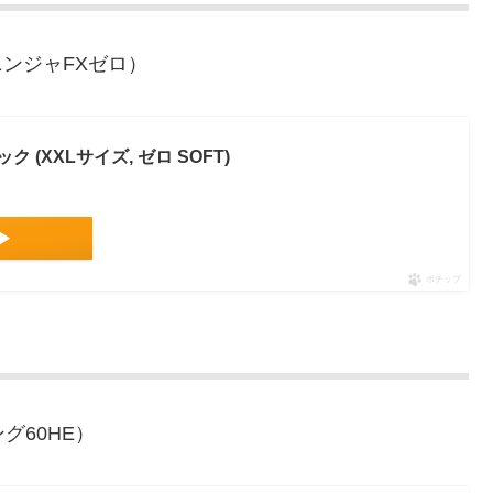
ンジャFXゼロ）
ラック (XXLサイズ, ゼロ SOFT)
▶
ポチップ
グ60HE）