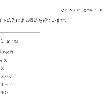
2025.08.01
2025.11.18
リエイト広告による収益を得ています。
次
選手の経歴
イス
ウス
ウスパッド
ーボード
ヤホン
度