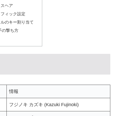
ロスヘア
ラフィック設定
キルのキー割り当て
選手の撃ち方
情報
フジノキ カズキ (Kazuki Fujinoki)