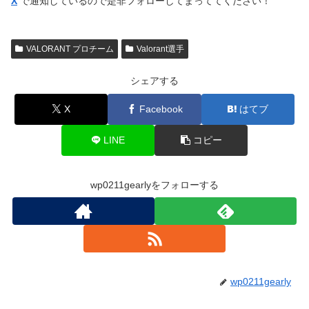
X
で通知しているので是非フォローしてまっててください！
VALORANT プロチーム
Valorant選手
シェアする
X
Facebook
はてブ
LINE
コピー
wp0211gearlyをフォローする
wp0211gearly