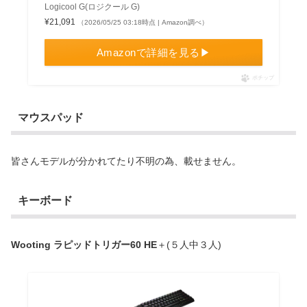
Logicool G(ロジクール G)
¥21,091
（2026/05/25 03:18時点 | Amazon調べ）
Amazonで詳細を見る▶
ポチップ
マウスパッド
皆さんモデルが分かれてたり不明の為、載せません。
キーボード
Wooting ラピッドトリガー60 HE
＋(５人中３人)