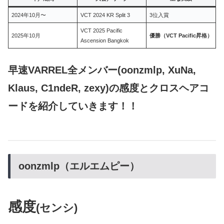
2024年10月〜
VCT 2024 KR Split 3
3位入賞
VCT 2025 Pacific
2025年10月
優勝（VCT Pacific昇格）
Ascension Bangkok
早速VARREL全メンバー(oonzmlp, XuNa,
Klaus, C1ndeR, zexy)の感度とクロスヘアコ
ードを紹介していきます！！
oonzmlp（エルエムピー）
感度
(センシ)