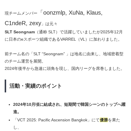
「oonzmlp, XuNa, Klaus,
現チームメンバー
C1ndeR, zexy
」は元々
SLT Seongnam
（通称 SLT）で活躍していましたが2025年12月
に日本のeスポーツ組織であるVARREL（VL）に加わりました。
前チーム名の「SLT “Seongnam” 」は地名に由来し、地域密着型
のチーム運営を展開。
2024年後半から急速に頭角を現し、国内リーグを席巻しました。
活動・実績のポイント
2024年10月頃に結成され、短期間で韓国シーンのトップへ躍
進。
「VCT 2025: Pacific Ascension Bangkok」にて
優勝
を果た
し、