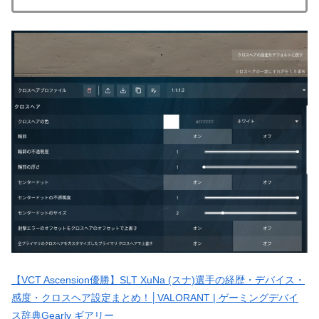
【VCT Ascension優勝】SLT XuNa (スナ)選手の経歴・デバイス・
感度・クロスヘア設定まとめ！│VALORANT | ゲーミングデバイ
ス辞典Gearly ギアリー