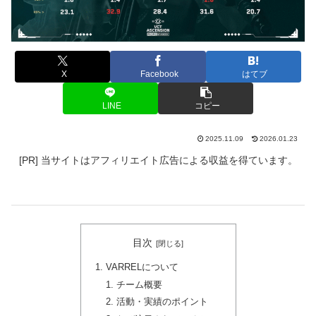
X
Facebook
はてブ
LINE
コピー
2025.11.09
2026.01.23
[PR] 当サイトはアフィリエイト広告による収益を得ています。
目次
VARRELについて
チーム概要
活動・実績のポイント