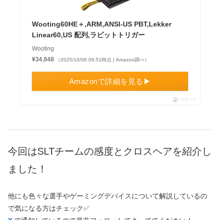
Wooting60HE＋,ARM,ANSI-US PBT,Lekker
Linear60,US 配列,ラビットトリガー
Wooting
¥34,848
（2025/10/06 09:51時点 | Amazon調べ）
Amazonで詳細を見る▶
ポチップ
今回はSLTチームの感度とクロスヘアを紹介し
ました！
他にも色々な選手やゲーミングデバイスについて解説しているの
で気になる方はチェック✅