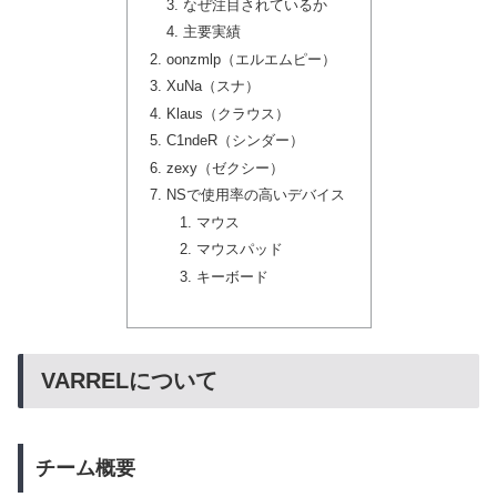
なぜ注目されているか
主要実績
oonzmlp（エルエムピー）
XuNa（スナ）
Klaus（クラウス）
C1ndeR（シンダー）
zexy（ゼクシー）
NSで使用率の高いデバイス
マウス
マウスパッド
キーボード
VARRELについて
チーム概要