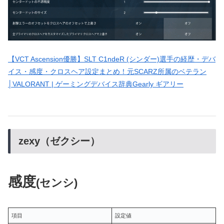
【VCT Ascension優勝】SLT C1ndeR (シンダー)選手の経歴・デバ
イス・感度・クロスヘア設定まとめ！元SCARZ所属のベテラン
│VALORANT | ゲーミングデバイス辞典Gearly ギアリー
zexy（ゼクシー）
感度
(センシ)
項目
設定値