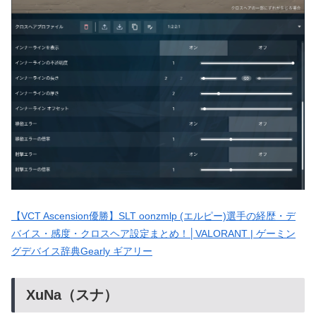
【VCT Ascension優勝】SLT oonzmlp (エルピー)選手の経歴・デ
バイス・感度・クロスヘア設定まとめ！│VALORANT | ゲーミン
グデバイス辞典Gearly ギアリー
XuNa（スナ）